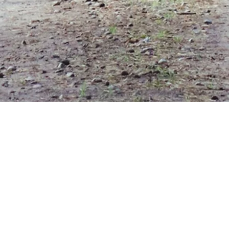
Sākums
>