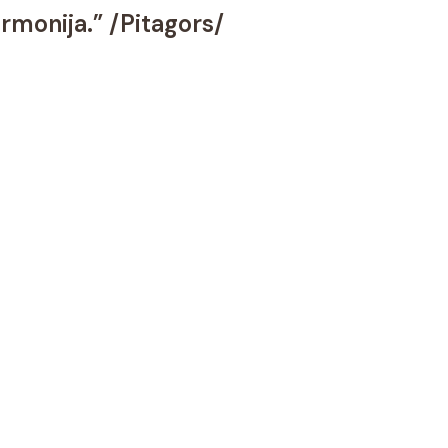
armonija.” /Pitagors/