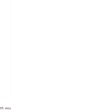
tīt visu