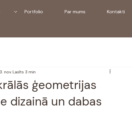
i
Portfolio
Par mums
Kontakti
3. nov.
Lasīts 3 min
rālās ģeometrijas
e dizainā un dabas