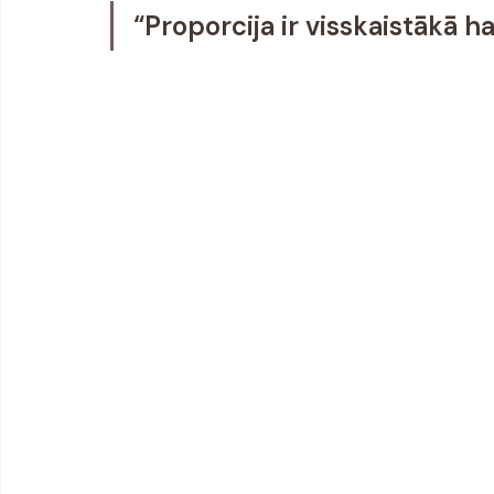
“Proporcija ir visskaistākā h