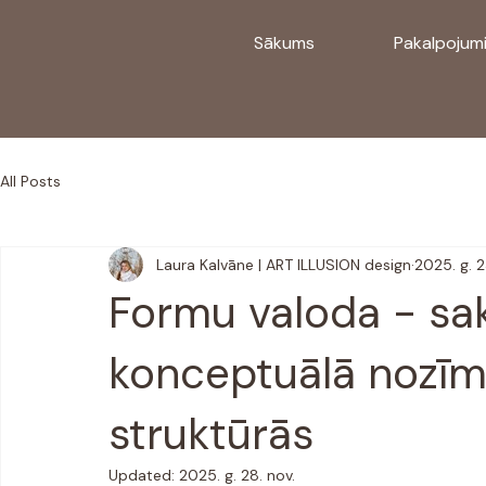
Sākums
Pakalpojum
All Posts
Laura Kalvāne | ART ILLUSION design
2025. g. 2
Formu valoda - sak
konceptuālā nozīm
struktūrās
Updated:
2025. g. 28. nov.